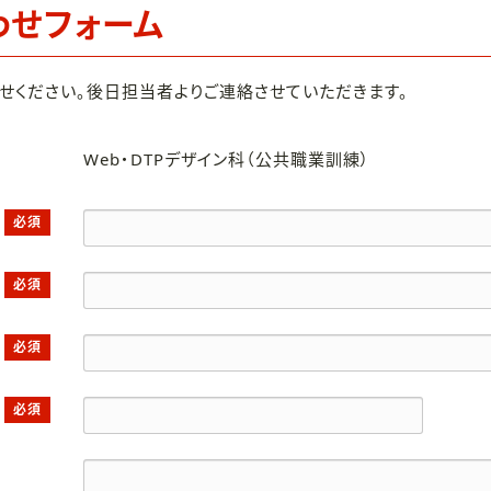
わせフォーム
せください。後日担当者よりご連絡させていただきます。
Web・DTPデザイン科（公共職業訓練）
必須
必須
必須
必須