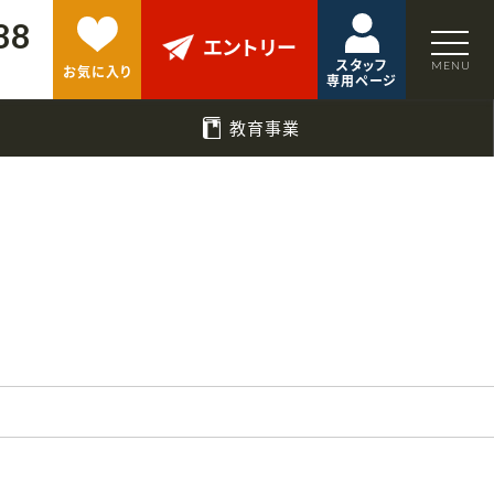
88
エントリー
スタッフ
お気に入り
専用ページ
教育事業