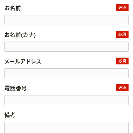
お名前
必須
お名前(カナ)
必須
メールアドレス
必須
電話番号
必須
備考