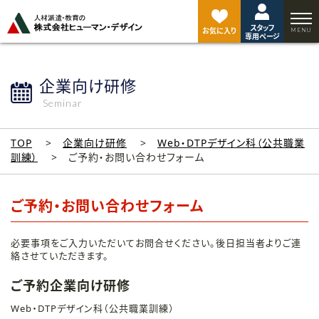
ペ
ー
スタッフ
ジ
お気に入り
専用ページ
ト
ッ
プ
企業向け研修
へ
Seminar
TOP
企業向け研修
Web・DTPデザイン科（公共職業
訓練）
ご予約・お問い合わせフォーム
ご予約・お問い合わせフォーム
必要事項をご入力いただいてお問合せください。後日担当者よりご連
絡させていただきます。
ご予約企業向け研修
Web・DTPデザイン科（公共職業訓練）