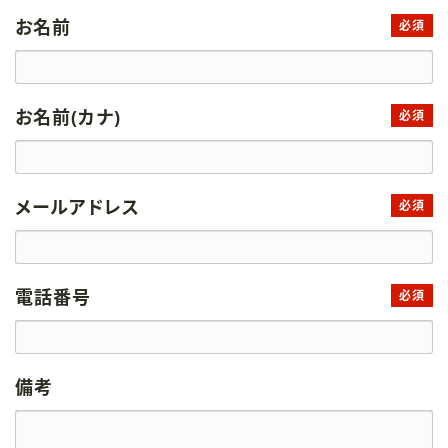
お名前
必須
お名前(カナ)
必須
メールアドレス
必須
電話番号
必須
備考