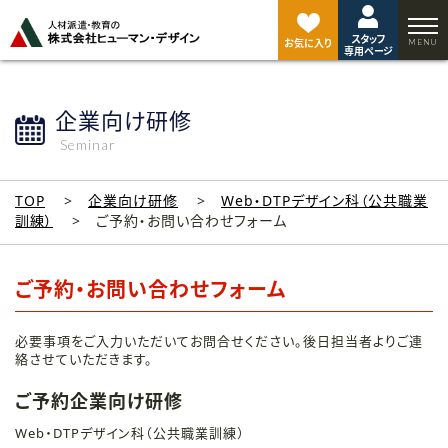
ペ
ー
スタッフ
ジ
お気に入り
専用ページ
ト
ッ
プ
企業向け研修
へ
Seminar
TOP
企業向け研修
Web・DTPデザイン科（公共職業
訓練）
ご予約・お問い合わせフォーム
ご予約・お問い合わせフォーム
必要事項をご入力いただいてお問合せください。後日担当者よりご連
絡させていただきます。
ご予約企業向け研修
Web・DTPデザイン科（公共職業訓練）