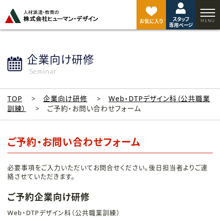
ペ
ー
スタッフ
ジ
お気に入り
専用ページ
ト
ッ
プ
企業向け研修
へ
Seminar
TOP
企業向け研修
Web・DTPデザイン科（公共職業
訓練）
ご予約・お問い合わせフォーム
ご予約・お問い合わせフォーム
必要事項をご入力いただいてお問合せください。後日担当者よりご連
絡させていただきます。
ご予約企業向け研修
Web・DTPデザイン科（公共職業訓練）