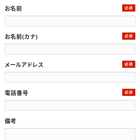
お名前
必須
お名前(カナ)
必須
メールアドレス
必須
電話番号
必須
備考