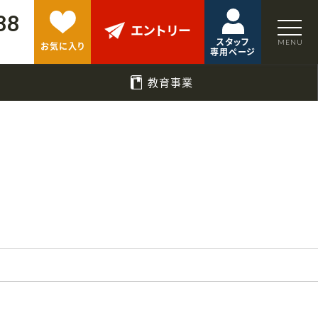
88
エントリー
スタッフ
お気に入り
専用ページ
教育事業