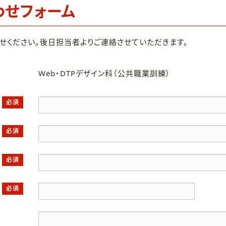
わせフォーム
せください。後日担当者よりご連絡させていただきます。
Web・DTPデザイン科（公共職業訓練）
必須
必須
必須
必須