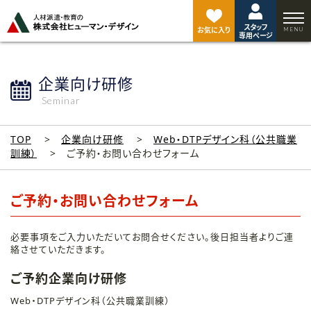
ペ
ー
スタッフ
ジ
お気に入り
専用ページ
ト
ッ
プ
企業向け研修
へ
Seminar
TOP
企業向け研修
Web・DTPデザイン科（公共職業
訓練）
ご予約・お問い合わせフォーム
ご予約・お問い合わせフォーム
必要事項をご入力いただいてお問合せください。後日担当者よりご連
絡させていただきます。
ご予約企業向け研修
Web・DTPデザイン科（公共職業訓練）