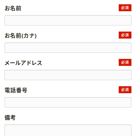
お名前
必須
お名前(カナ)
必須
メールアドレス
必須
電話番号
必須
備考