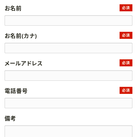
お名前
必須
お名前(カナ)
必須
メールアドレス
必須
電話番号
必須
備考