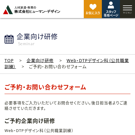
ペ
ー
スタッフ
ジ
お気に入り
専用ページ
ト
ッ
プ
企業向け研修
へ
Seminar
TOP
企業向け研修
Web・DTPデザイン科（公共職業
訓練）
ご予約・お問い合わせフォーム
ご予約・お問い合わせフォーム
必要事項をご入力いただいてお問合せください。後日担当者よりご連
絡させていただきます。
ご予約企業向け研修
Web・DTPデザイン科（公共職業訓練）