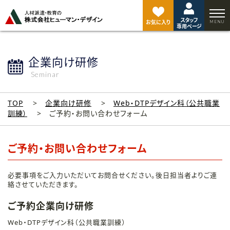
ペ
ー
スタッフ
ジ
お気に入り
専用ページ
ト
ッ
プ
企業向け研修
へ
Seminar
TOP
企業向け研修
Web・DTPデザイン科（公共職業
訓練）
ご予約・お問い合わせフォーム
ご予約・お問い合わせフォーム
必要事項をご入力いただいてお問合せください。後日担当者よりご連
絡させていただきます。
ご予約企業向け研修
Web・DTPデザイン科（公共職業訓練）