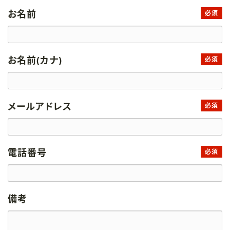
お名前
必須
お名前(カナ)
必須
メールアドレス
必須
電話番号
必須
備考