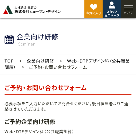
ペ
ー
スタッフ
ジ
お気に入り
専用ページ
ト
ッ
プ
企業向け研修
へ
Seminar
TOP
企業向け研修
Web・DTPデザイン科（公共職業
訓練）
ご予約・お問い合わせフォーム
ご予約・お問い合わせフォーム
必要事項をご入力いただいてお問合せください。後日担当者よりご連
絡させていただきます。
ご予約企業向け研修
Web・DTPデザイン科（公共職業訓練）