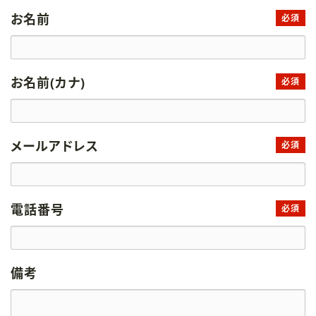
お名前
必須
お名前(カナ)
必須
メールアドレス
必須
電話番号
必須
備考