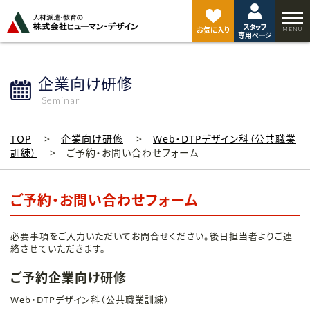
ペ
ー
スタッフ
ジ
お気に入り
専用ページ
ト
ッ
プ
企業向け研修
へ
Seminar
TOP
企業向け研修
Web・DTPデザイン科（公共職業
訓練）
ご予約・お問い合わせフォーム
ご予約・お問い合わせフォーム
必要事項をご入力いただいてお問合せください。後日担当者よりご連
絡させていただきます。
ご予約企業向け研修
Web・DTPデザイン科（公共職業訓練）