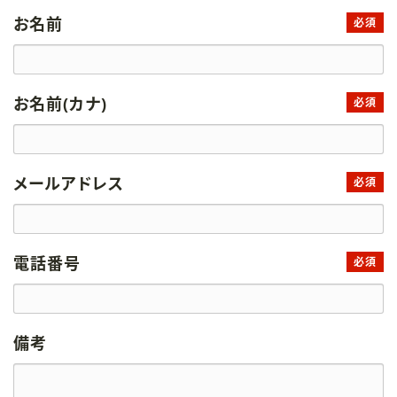
お名前
必須
お名前(カナ)
必須
メールアドレス
必須
電話番号
必須
備考