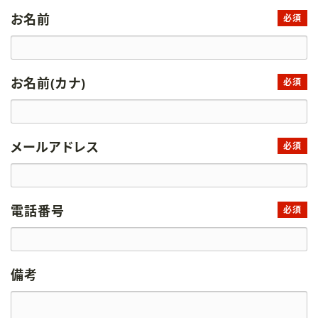
お名前
必須
お名前(カナ)
必須
メールアドレス
必須
電話番号
必須
備考