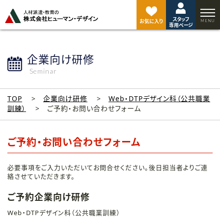
ペ
ー
スタッフ
ジ
お気に入り
専用ページ
ト
ッ
プ
企業向け研修
へ
Seminar
TOP
企業向け研修
Web・DTPデザイン科（公共職業
訓練）
ご予約・お問い合わせフォーム
ご予約・お問い合わせフォーム
必要事項をご入力いただいてお問合せください。後日担当者よりご連
絡させていただきます。
ご予約企業向け研修
Web・DTPデザイン科（公共職業訓練）