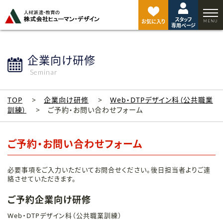
ペ
ー
スタッフ
ジ
お気に入り
専用ページ
ト
ッ
プ
企業向け研修
へ
Seminar
TOP
企業向け研修
Web・DTPデザイン科（公共職業
訓練）
ご予約・お問い合わせフォーム
ご予約・お問い合わせフォーム
必要事項をご入力いただいてお問合せください。後日担当者よりご連
絡させていただきます。
ご予約企業向け研修
Web・DTPデザイン科（公共職業訓練）