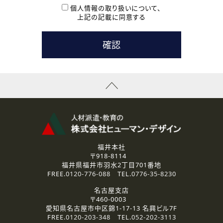
本登録に関するご連絡および本登録時の参考情報として利
個人情報の取り扱いについて、
用いたします。
上記の記載に同意する
なお、ご連絡手段は、電話・Ｅメールのいずれかの方法とい
たします。
( 3 ) スタッフ派遣を検討されている企業の皆様
お問い合わせの内容に回答するために利用いたします。
なお、ご連絡手段は、電話・Ｅメールのいずれかの方法とい
たします。
( 4 ) LEC福井南校「提携校］での講座受講を検討されている皆
様
資料送付、受講相談に関するご連絡のために利用いたしま
す。
その他、お問い合わせの内容に回答するために利用いたし
ます。
なお、ご連絡手段は、電話・Ｅメールのいずれかの方法とい
たします。
福井本社
〒918-8114
2.個人情報の第三者提供
福井県福井市羽水2丁目701番地
ご提供いただいた個人情報は、法令等の規定に従う場合を除き、
FREE.
0120-776-088
TEL.
0776-35-8230
ご本人の同意を得ずに第三者に提供することはありません。
名古屋支店
〒460-0003
3.個人情報の取り扱いの委託
愛知県名古屋市中区錦1-17-13 名興ビル7F
弊社の定める個人情報保護の評価基準を満たした委託先に、個
FREE.
0120-203-348
TEL.
052-202-3113
人情報を委託する場合があります。