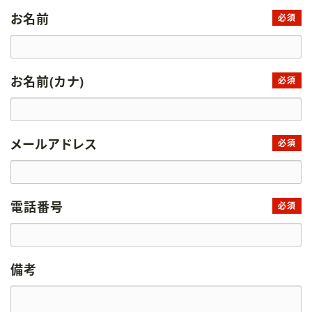
お名前
必須
お名前(カナ)
必須
メールアドレス
必須
電話番号
必須
備考