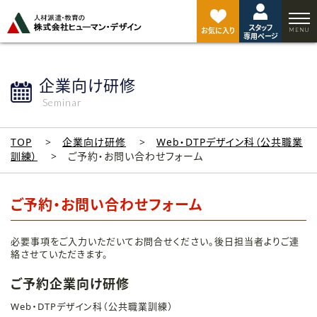
ペ
ー
スタッフ
ジ
お気に入り
専用ページ
ト
ッ
プ
企業向け研修
へ
Seminar
TOP
企業向け研修
Web・DTPデザイン科（公共職業
訓練）
ご予約・お問い合わせフォーム
ご予約・お問い合わせフォーム
必要事項をご入力いただいてお問合せください。後日担当者よりご連
絡させていただきます。
ご予約企業向け研修
Web・DTPデザイン科（公共職業訓練）