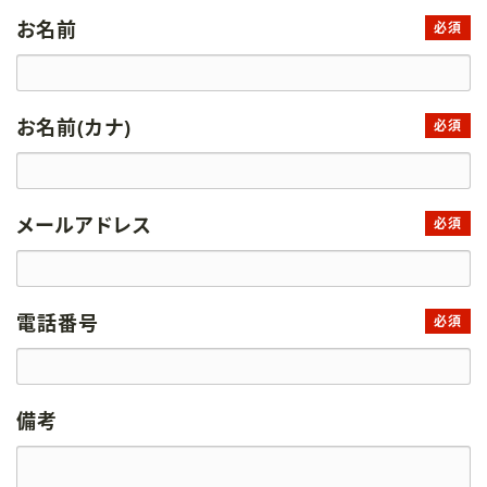
お名前
必須
お名前(カナ)
必須
メールアドレス
必須
電話番号
必須
備考