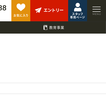
88
エントリー
スタッフ
お気に入り
専用ページ
教育事業