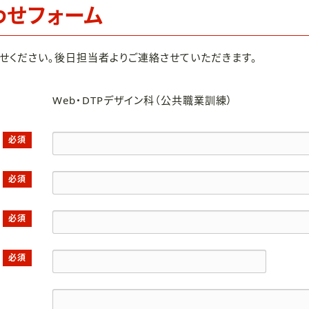
わせフォーム
せください。後日担当者よりご連絡させていただきます。
Web・DTPデザイン科（公共職業訓練）
必須
必須
必須
必須