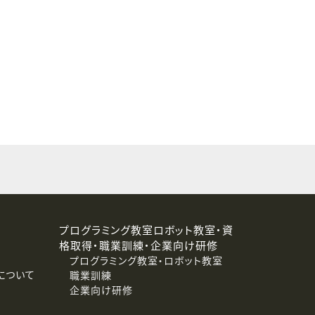
することはありません。
プログラミング教室ロボット教室・資
格取得・職業訓練・企業向け研修
プログラミング教室・ロボット教室
について
職業訓練
企業向け研修
消去および第三者への提供停止）