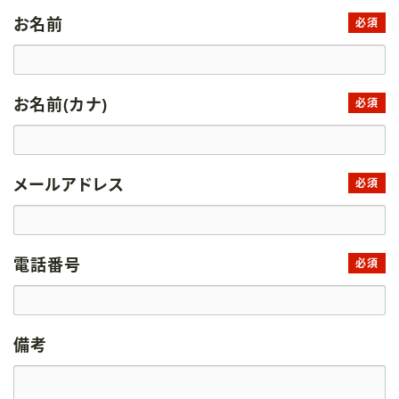
お名前
必須
お名前(カナ)
必須
メールアドレス
必須
電話番号
必須
備考