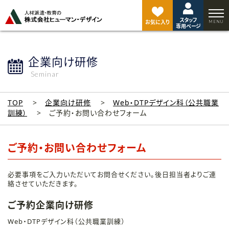
ペ
ー
スタッフ
ジ
お気に入り
専用ページ
ト
ッ
プ
企業向け研修
へ
Seminar
TOP
企業向け研修
Web・DTPデザイン科（公共職業
訓練）
ご予約・お問い合わせフォーム
ご予約・お問い合わせフォーム
必要事項をご入力いただいてお問合せください。後日担当者よりご連
絡させていただきます。
ご予約企業向け研修
Web・DTPデザイン科（公共職業訓練）