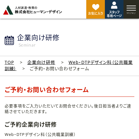
ペ
ー
スタッフ
ジ
お気に入り
専用ページ
ト
ッ
プ
企業向け研修
へ
Seminar
TOP
企業向け研修
Web・DTPデザイン科（公共職業
訓練）
ご予約・お問い合わせフォーム
ご予約・お問い合わせフォーム
必要事項をご入力いただいてお問合せください。後日担当者よりご連
絡させていただきます。
ご予約企業向け研修
Web・DTPデザイン科（公共職業訓練）