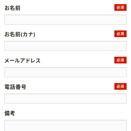
お名前
必須
お名前(カナ)
必須
メールアドレス
必須
電話番号
必須
備考