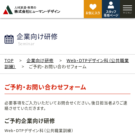
ペ
ー
スタッフ
ジ
お気に入り
専用ページ
ト
ッ
プ
企業向け研修
へ
Seminar
TOP
企業向け研修
Web・DTPデザイン科（公共職業
訓練）
ご予約・お問い合わせフォーム
ご予約・お問い合わせフォーム
必要事項をご入力いただいてお問合せください。後日担当者よりご連
絡させていただきます。
ご予約企業向け研修
Web・DTPデザイン科（公共職業訓練）