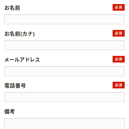
お名前
必須
お名前(カナ)
必須
メールアドレス
必須
電話番号
必須
備考