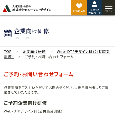
ペ
ー
スタッフ
ジ
お気に入り
専用ページ
ト
ッ
プ
企業向け研修
へ
Seminar
TOP
企業向け研修
Web・DTPデザイン科（公共職業
訓練）
ご予約・お問い合わせフォーム
ご予約・お問い合わせフォーム
必要事項をご入力いただいてお問合せください。後日担当者よりご連
絡させていただきます。
ご予約企業向け研修
Web・DTPデザイン科（公共職業訓練）