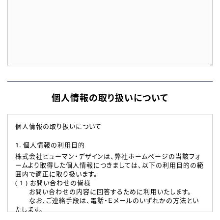
個人情報の取り扱いについて
個人情報の取り扱いについて
1. 個人情報の利用目的
株式会社ヒューマン・デザインは、弊社ホームページの当該フォ
ームより取得した個人情報につきましては、以下の利用目的の範
囲内で適正に取り扱います。
( 1 ) お問い合わせの皆様
お問い合わせの内容に回答するために利用いたします。
なお、ご連絡手段は、電話・Ｅメールのいずれかの方法とい
たします。
( 2 ) 派遣登録を希望される皆様