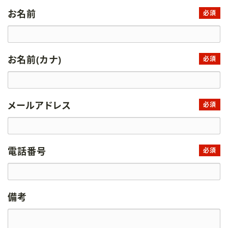
お名前
必須
お名前(カナ)
必須
メールアドレス
必須
電話番号
必須
備考