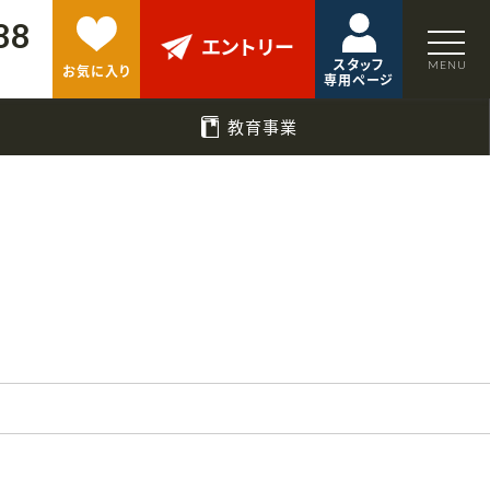
88
エントリー
スタッフ
お気に入り
専用ページ
教育事業