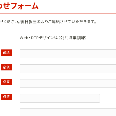
わせフォーム
せください。後日担当者よりご連絡させていただきます。
Web・DTPデザイン科（公共職業訓練）
必須
必須
必須
必須