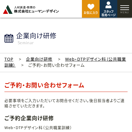
ペ
ー
スタッフ
ジ
お気に入り
専用ページ
ト
ッ
プ
企業向け研修
へ
Seminar
TOP
企業向け研修
Web・DTPデザイン科（公共職業
訓練）
ご予約・お問い合わせフォーム
ご予約・お問い合わせフォーム
必要事項をご入力いただいてお問合せください。後日担当者よりご連
絡させていただきます。
ご予約企業向け研修
Web・DTPデザイン科（公共職業訓練）