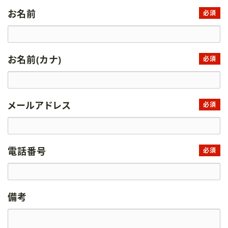
お名前
必須
お名前(カナ)
必須
メールアドレス
必須
電話番号
必須
備考