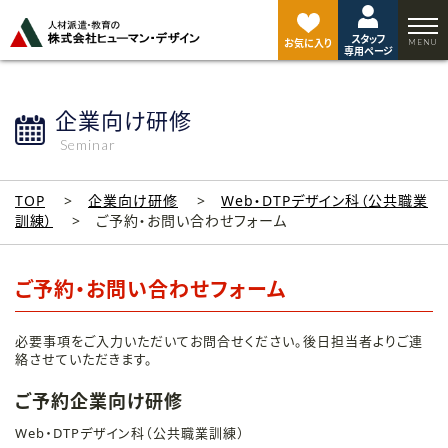
ペ
ー
スタッフ
ジ
お気に入り
専用ページ
ト
ッ
プ
企業向け研修
へ
Seminar
TOP
企業向け研修
Web・DTPデザイン科（公共職業
訓練）
ご予約・お問い合わせフォーム
ご予約・お問い合わせフォーム
必要事項をご入力いただいてお問合せください。後日担当者よりご連
絡させていただきます。
ご予約企業向け研修
Web・DTPデザイン科（公共職業訓練）