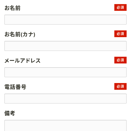
お名前
必須
お名前(カナ)
必須
メールアドレス
必須
電話番号
必須
備考