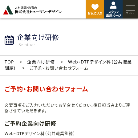
ペ
ー
スタッフ
ジ
お気に入り
専用ページ
ト
ッ
プ
企業向け研修
へ
Seminar
TOP
企業向け研修
Web・DTPデザイン科（公共職業
訓練）
ご予約・お問い合わせフォーム
ご予約・お問い合わせフォーム
必要事項をご入力いただいてお問合せください。後日担当者よりご連
絡させていただきます。
ご予約企業向け研修
Web・DTPデザイン科（公共職業訓練）