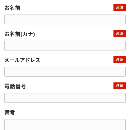
お名前
必須
お名前(カナ)
必須
メールアドレス
必須
電話番号
必須
備考