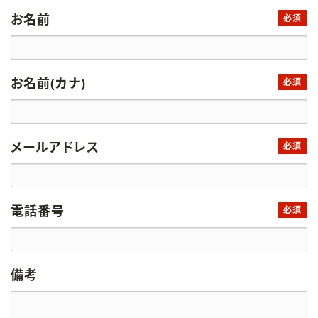
お名前
必須
お名前(カナ)
必須
メールアドレス
必須
電話番号
必須
備考