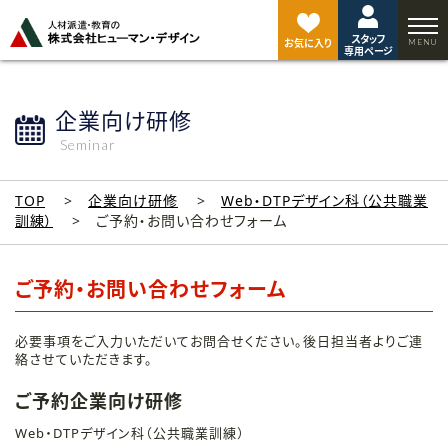
ペ
ー
スタッフ
ジ
お気に入り
専用ページ
ト
ッ
プ
企業向け研修
へ
Seminar
TOP
企業向け研修
Web・DTPデザイン科（公共職業
訓練）
ご予約・お問い合わせフォーム
ご予約・お問い合わせフォーム
必要事項をご入力いただいてお問合せください。後日担当者よりご連
絡させていただきます。
ご予約企業向け研修
Web・DTPデザイン科（公共職業訓練）