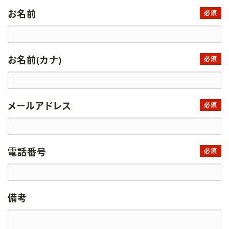
お名前
必須
お名前(カナ)
必須
メールアドレス
必須
電話番号
必須
備考