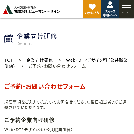
ペ
ー
スタッフ
ジ
お気に入り
専用ページ
ト
ッ
プ
企業向け研修
へ
Seminar
TOP
企業向け研修
Web・DTPデザイン科（公共職業
訓練）
ご予約・お問い合わせフォーム
ご予約・お問い合わせフォーム
必要事項をご入力いただいてお問合せください。後日担当者よりご連
絡させていただきます。
ご予約企業向け研修
Web・DTPデザイン科（公共職業訓練）