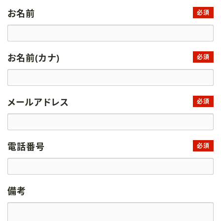
お名前
必須
お名前(カナ)
必須
メールアドレス
必須
電話番号
必須
備考