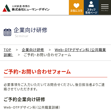
ペ
ー
スタッフ
ジ
お気に入り
専用ページ
ト
ッ
プ
企業向け研修
へ
Seminar
TOP
企業向け研修
Web・DTPデザイン科（公共職業
訓練）
ご予約・お問い合わせフォーム
ご予約・お問い合わせフォーム
必要事項をご入力いただいてお問合せください。後日担当者よりご連
絡させていただきます。
ご予約企業向け研修
Web・DTPデザイン科（公共職業訓練）