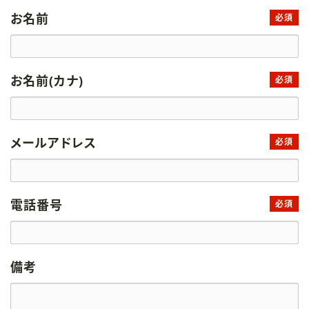
お名前
必須
お名前(カナ)
必須
メールアドレス
必須
電話番号
必須
備考