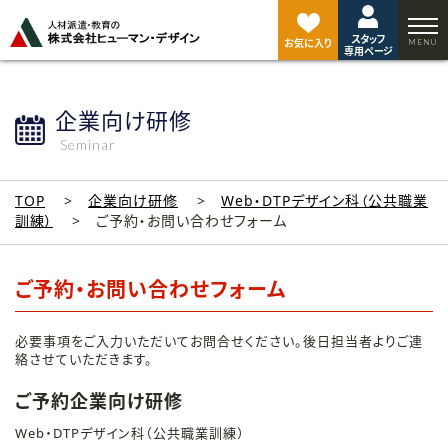
ペ
ー
スタッフ
ジ
お気に入り
専用ページ
ト
ッ
プ
企業向け研修
へ
Seminar
TOP
企業向け研修
Web・DTPデザイン科（公共職業
訓練）
ご予約・お問い合わせフォーム
ご予約・お問い合わせフォーム
必要事項をご入力いただいてお問合せください。後日担当者よりご連
絡させていただきます。
ご予約企業向け研修
Web・DTPデザイン科（公共職業訓練）