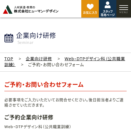
ペ
ー
スタッフ
ジ
お気に入り
専用ページ
ト
ッ
プ
企業向け研修
へ
Seminar
TOP
企業向け研修
Web・DTPデザイン科（公共職業
訓練）
ご予約・お問い合わせフォーム
ご予約・お問い合わせフォーム
必要事項をご入力いただいてお問合せください。後日担当者よりご連
絡させていただきます。
ご予約企業向け研修
Web・DTPデザイン科（公共職業訓練）