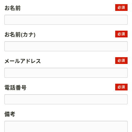
お名前
必須
お名前(カナ)
必須
メールアドレス
必須
電話番号
必須
備考