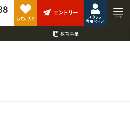
88
エントリー
スタッフ
お気に入り
専用ページ
教育事業