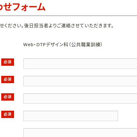
わせフォーム
せください。後日担当者よりご連絡させていただきます。
Web・DTPデザイン科（公共職業訓練）
必須
必須
必須
必須