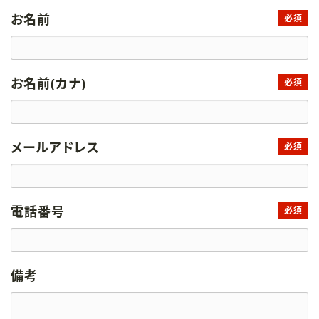
お名前
必須
お名前(カナ)
必須
メールアドレス
必須
電話番号
必須
備考