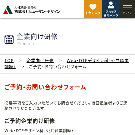
ペ
ー
スタッフ
ジ
お気に入り
専用ページ
ト
ッ
プ
企業向け研修
へ
Seminar
TOP
企業向け研修
Web・DTPデザイン科（公共職業
訓練）
ご予約・お問い合わせフォーム
ご予約・お問い合わせフォーム
必要事項をご入力いただいてお問合せください。後日担当者よりご連
絡させていただきます。
ご予約企業向け研修
Web・DTPデザイン科（公共職業訓練）