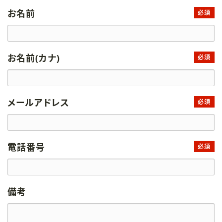
お名前
必須
お名前(カナ)
必須
メールアドレス
必須
電話番号
必須
備考