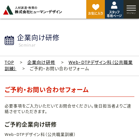
ペ
ー
スタッフ
ジ
お気に入り
専用ページ
ト
ッ
プ
企業向け研修
へ
Seminar
TOP
企業向け研修
Web・DTPデザイン科（公共職業
訓練）
ご予約・お問い合わせフォーム
ご予約・お問い合わせフォーム
必要事項をご入力いただいてお問合せください。後日担当者よりご連
絡させていただきます。
ご予約企業向け研修
Web・DTPデザイン科（公共職業訓練）