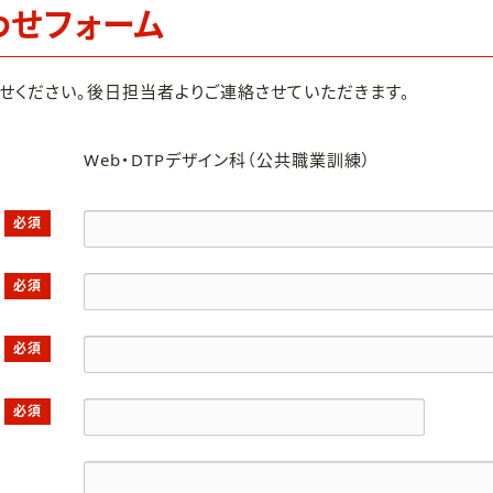
わせフォーム
せください。後日担当者よりご連絡させていただきます。
Web・DTPデザイン科（公共職業訓練）
必須
必須
必須
必須