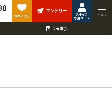
88
エントリー
スタッフ
お気に入り
専用ページ
教育事業