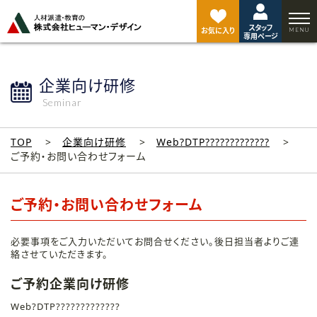
ペ
ー
スタッフ
ジ
お気に入り
専用ページ
ト
ッ
プ
企業向け研修
へ
Seminar
TOP
企業向け研修
Web?DTP?????????????
ご予約・お問い合わせフォーム
ご予約・お問い合わせフォーム
必要事項をご入力いただいてお問合せください。後日担当者よりご連
絡させていただきます。
ご予約企業向け研修
Web?DTP?????????????