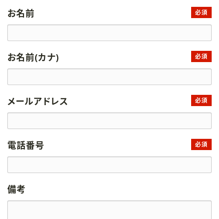
お名前
必須
お名前(カナ)
必須
メールアドレス
必須
電話番号
必須
備考