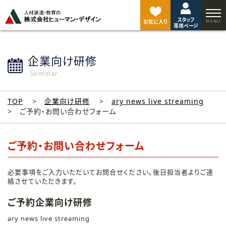
ペ
ー
スタッフ
ジ
お気に入り
専用ページ
ト
ッ
プ
企業向け研修
へ
Seminar
TOP
企業向け研修
ary news live streaming
ご予約・お問い合わせフォーム
ご予約・お問い合わせフォーム
必要事項をご入力いただいてお問合せください。後日担当者よりご連
絡させていただきます。
ご予約企業向け研修
ary news live streaming