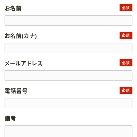
お名前
必須
お名前(カナ)
必須
メールアドレス
必須
電話番号
必須
備考