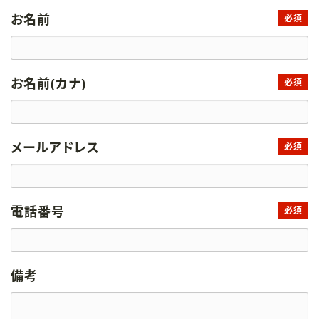
お名前
必須
お名前(カナ)
必須
メールアドレス
必須
電話番号
必須
備考