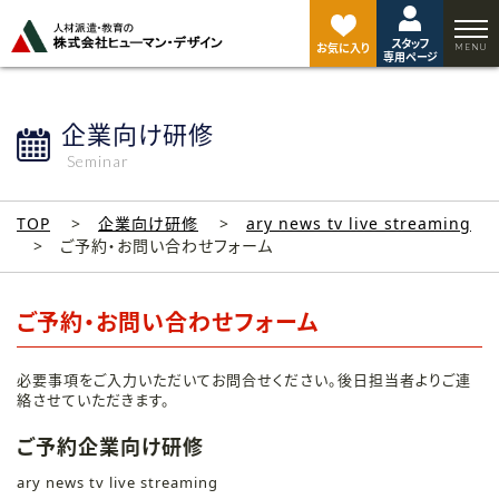
ペ
ー
スタッフ
ジ
お気に入り
専用ページ
ト
ッ
プ
企業向け研修
へ
Seminar
TOP
企業向け研修
ary news tv live streaming
ご予約・お問い合わせフォーム
ご予約・お問い合わせフォーム
必要事項をご入力いただいてお問合せください。後日担当者よりご連
絡させていただきます。
ご予約企業向け研修
ary news tv live streaming