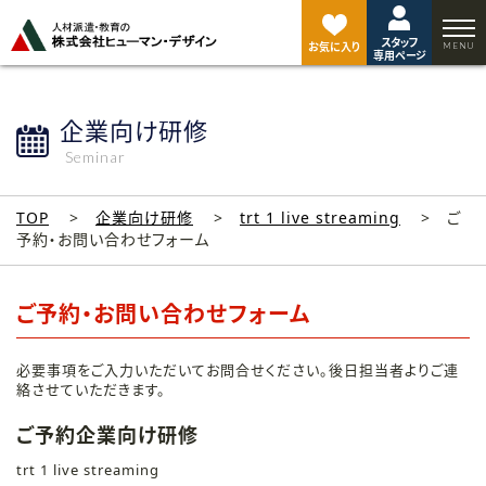
ペ
ー
スタッフ
ジ
お気に入り
専用ページ
ト
ッ
プ
企業向け研修
へ
Seminar
TOP
企業向け研修
trt 1 live streaming
ご
予約・お問い合わせフォーム
ご予約・お問い合わせフォーム
必要事項をご入力いただいてお問合せください。後日担当者よりご連
絡させていただきます。
ご予約企業向け研修
trt 1 live streaming