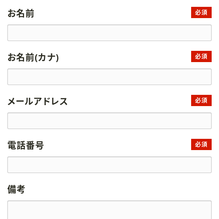
お名前
必須
お名前(カナ)
必須
メールアドレス
必須
電話番号
必須
備考