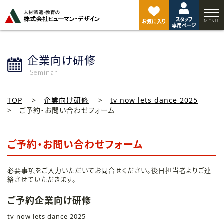
ペ
ー
スタッフ
ジ
お気に入り
専用ページ
ト
ッ
プ
企業向け研修
へ
Seminar
TOP
企業向け研修
tv now lets dance 2025
ご予約・お問い合わせフォーム
ご予約・お問い合わせフォーム
必要事項をご入力いただいてお問合せください。後日担当者よりご連
絡させていただきます。
ご予約企業向け研修
tv now lets dance 2025