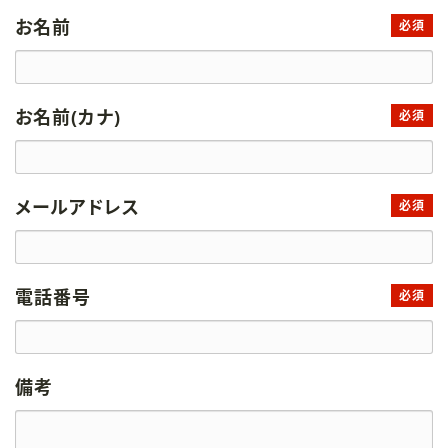
お名前
必須
お名前(カナ)
必須
メールアドレス
必須
電話番号
必須
備考