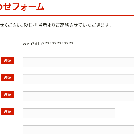
わせフォーム
せください。後日担当者よりご連絡させていただきます。
web?dtp?????????????
必須
必須
必須
必須