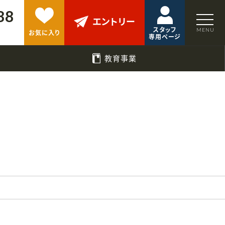
88
エントリー
スタッフ
お気に入り
専用ページ
教育事業