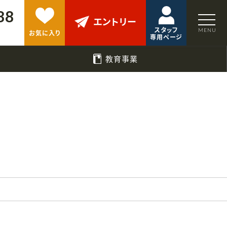
88
エントリー
スタッフ
お気に入り
専用ページ
教育事業