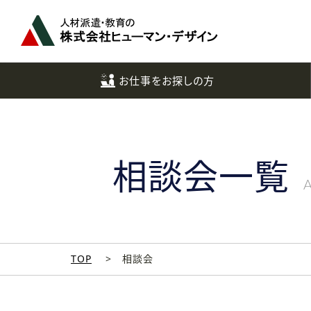
ペ
ー
ジ
ト
ッ
お仕事をお探しの方
プ
へ
相談会一覧
A
TOP
相談会