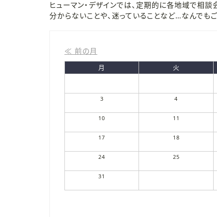
ヒューマン・デザインでは、定期的に各地域で相談
分からないことや、迷っていることなど…なんでも
≪ 前の月
月
火
3
4
10
11
17
18
24
25
31