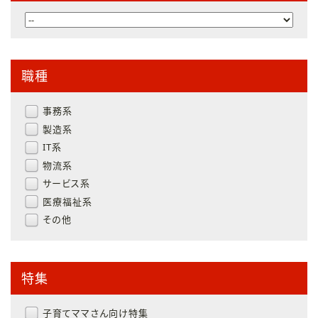
職種
事務系
製造系
IT系
物流系
サービス系
医療福祉系
その他
特集
子育てママさん向け特集