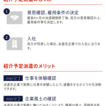
意思確認、雇用条件の決定
最長6ヶ月の派遣期間終了後、双方の意思確認の上、
雇用条件等を決定します。
入社
双方が同意した場合、派遣先企業での入社になりま
す。
紹介予定派遣のメリット
仕事を体験確認
merit
1
派遣先企業で実際に仕事を体験した上で、就職をするかどうかを決断
できます。
企業風土の確認
merit
2
派遣先企業で実際に働いてみることにより、職場の風土、雰囲気を肌