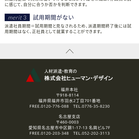
に感じて、自分に合うか否かを判断できます。
試用期間がない
merit
3
派遣社員期間＝試用期間と見なされるため、派遣期間終了後には試
用期間はなく、正社員として就業することができます。
福井本社
〒918-8114
福井県福井市羽水2丁目701番地
FREE.
0120-776-088
TEL.
0776-35-8230
名古屋支店
〒460-0003
愛知県名古屋市中区錦1-17-13 名興ビル7F
FREE.
0120-203-348
TEL.
052-202-3113