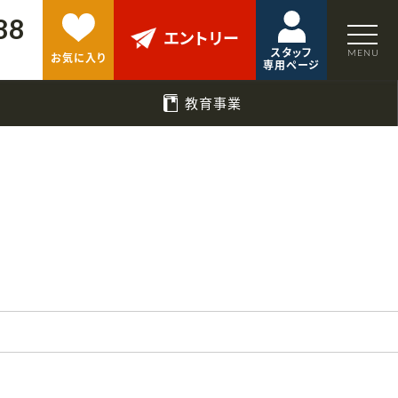
88
エントリー
スタッフ
お気に入り
専用ページ
教育事業