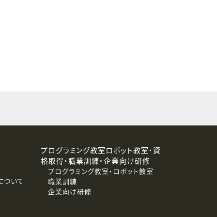
プログラミング教室ロボット教室・資
格取得・職業訓練・企業向け研修
プログラミング教室・ロボット教室
について
職業訓練
企業向け研修