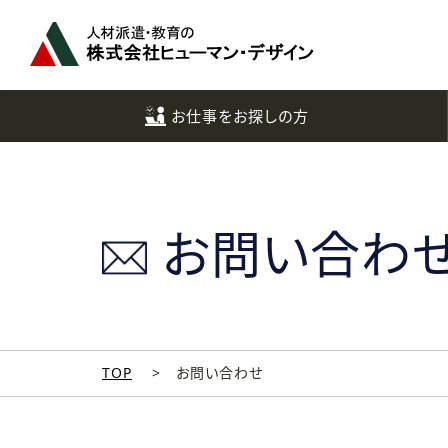
ペ
ー
ジ
ト
ッ
お仕事をお探しの方
プ
へ
お問い合わ
TOP
お問い合わせ