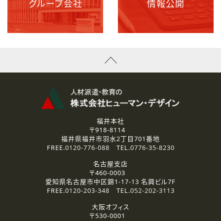
グループ会社
情報公開
福井本社
〒918-8114
福井県福井市羽水2丁目701番地
FREE.
0120-776-088
TEL.
0776-35-8230
名古屋支店
〒460-0003
愛知県名古屋市中区錦1-17-13 名興ビル7F
FREE.
0120-203-348
TEL.
052-202-3113
大阪オフィス
〒530-0001