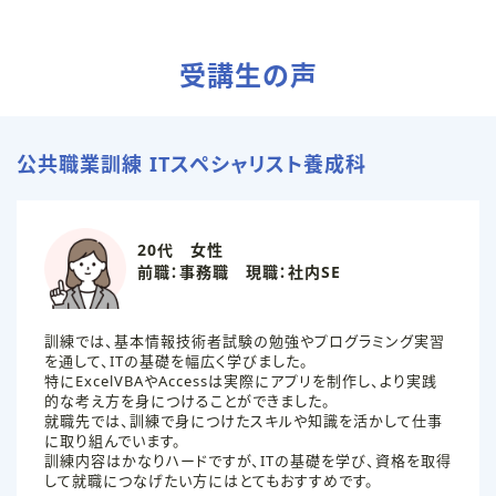
受講生の声
公共職業訓練 ITスペシャリスト養成科
20代 女性
前職：事務職 現職：社内SE
訓練では、基本情報技術者試験の勉強やプログラミング実習
を通して、ITの基礎を幅広く学びました。
特にExcelVBAやAccessは実際にアプリを制作し、より実践
的な考え方を身につけることができました。
就職先では、訓練で身につけたスキルや知識を活かして仕事
に取り組んでいます。
訓練内容はかなりハードですが、ITの基礎を学び、資格を取得
して就職につなげたい方にはとてもおすすめです。