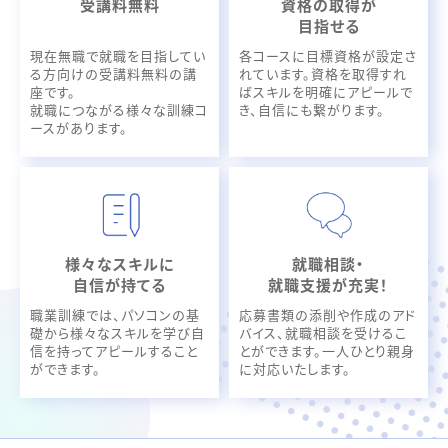
受講料無料
資格の取得が
目指せる
現在無職で就職を目指してい
各コースに目標資格が設定さ
る方向けの受講料無料の講
れています。資格を取得すれ
座です。
ばスキルを明確にアピールで
就職につながる様々な訓練コ
き、自信にも繋がります。
ースがあります。
様々なスキルに
就職相談・
自信が持てる
就職支援が充実！
職業訓練では、パソコンの基
応募書類の添削や作成のアド
礎から様々なスキルを学び自
バイス、就職相談を受けるこ
信を持ってアピールすること
とができます。一人ひとり親身
ができます。
に対応いたします。