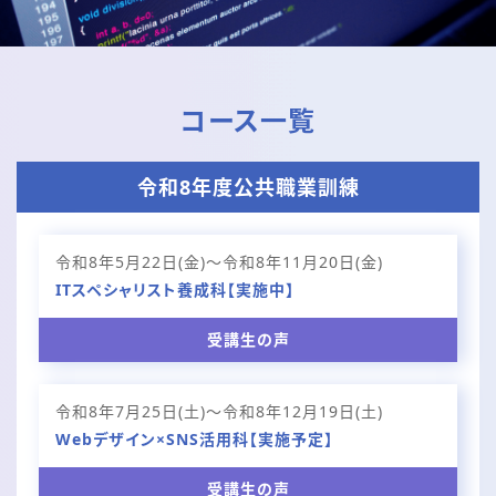
コース一覧
令和8年度公共職業訓練
令和8年5月22日(金)～令和8年11月20日(金)
ITスペシャリスト養成科【実施中】
受講生の声
令和8年7月25日(土)〜令和8年12月19日(土)
Webデザイン×SNS活用科【実施予定】
受講生の声