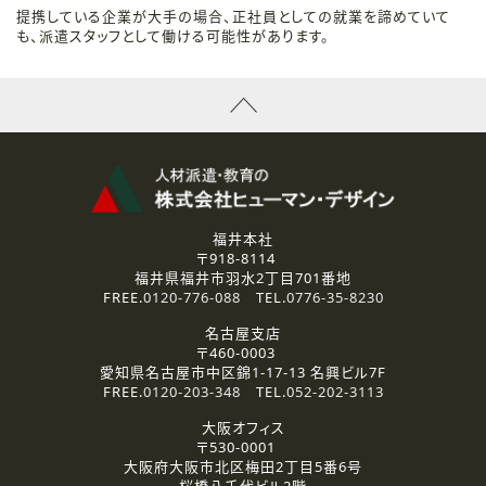
提携している企業が大手の場合、正社員としての就業を諦めていて
も、派遣スタッフとして働ける可能性があります。
福井本社
〒918-8114
福井県福井市羽水2丁目701番地
FREE.
0120-776-088
TEL.
0776-35-8230
名古屋支店
〒460-0003
愛知県名古屋市中区錦1-17-13 名興ビル7F
FREE.
0120-203-348
TEL.
052-202-3113
大阪オフィス
〒530-0001
大阪府大阪市北区梅田2丁目5番6号
桜橋八千代ビル2階