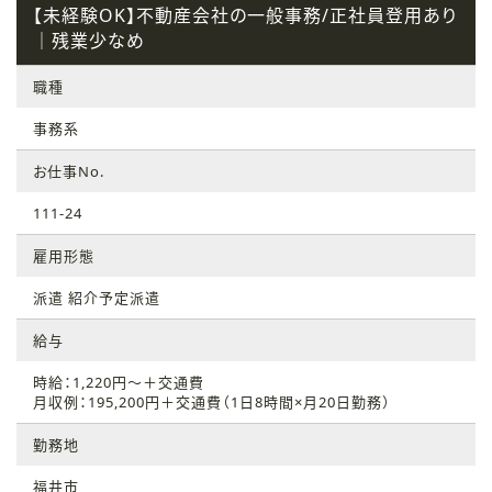
【未経験OK】不動産会社の一般事務/正社員登用あり
｜残業少なめ
職種
事務系
お仕事No.
111-24
雇用形態
派遣 紹介予定派遣
給与
時給：1,220円～＋交通費
月収例：195,200円＋交通費（1日8時間×月20日勤務）
勤務地
福井市