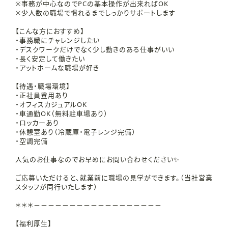
※事務が中心なのでPCの基本操作が出来ればOK
※少人数の職場で慣れるまでしっかりサポートします
【こんな方におすすめ】
・事務職にチャレンジしたい
・デスクワークだけでなく少し動きのある仕事がいい
・長く安定して働きたい
・アットホームな職場が好き
【待遇・職場環境】
・正社員登用あり
・オフィスカジュアルOK
・車通勤OK（無料駐車場あり）
・ロッカーあり
・休憩室あり（冷蔵庫・電子レンジ完備）
・空調完備
人気のお仕事なのでお早めにお問い合わせください✨
ご応募いただけると、就業前に職場の見学ができます。（当社営業
スタッフが同行いたします）
＊＊＊－－－－－－－－－－－－－－－－－－
【福利厚生】