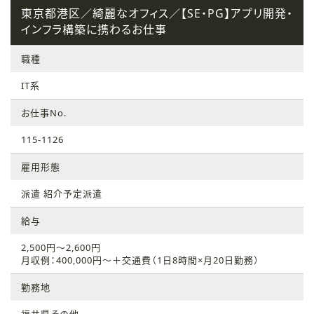
東京都港区／綺麗なオフィス／【SE・PG】アプリ開発・
インフラ構築に携わるお仕事
職種
IT系
お仕事No.
115-1126
雇用形態
派遣 紹介予定派遣
給与
2,500円～2,600円
月収例：400,000円～＋交通費（1日8時間×月20日勤務）
勤務地