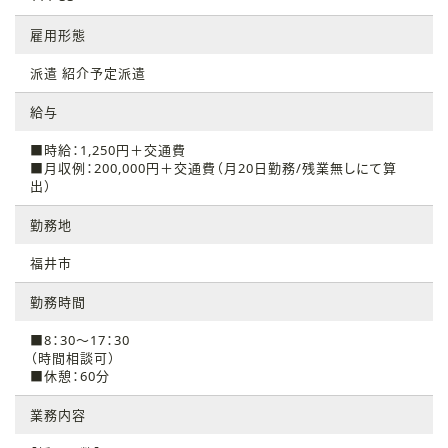
雇用形態
派遣 紹介予定派遣
給与
■時給：1,250円＋交通費
■月収例：200,000円＋交通費（月20日勤務/残業無しにて算
出）
勤務地
福井市
勤務時間
■8：30～17：30
（時間相談可）
■休憩：60分
業務内容