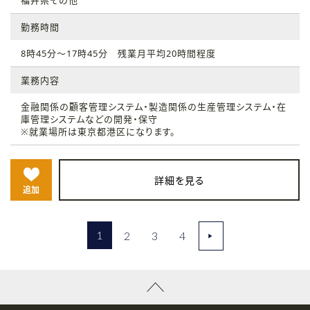
福井県その他
勤務時間
8時45分～17時45分 残業月平均20時間程度
業務内容
金融関係の顧客管理システム・製造関係の生産管理システム・在
庫管理システムなどの開発・保守
※就業場所は東京都港区になります。
詳細を見る
追加
1
2
3
4
▶