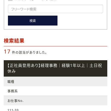
検索
検索結果
17
件の該当がありました。
【正社員登用あり】経理事務｜経験1年以上｜土日祝
休み
職種
事務系
お仕事No.
111-33