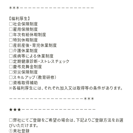
＊＊＊－－－－－－－－－－－－－－－－－－
【福利厚生】
□社会保険制度
□雇用保険制度
□年次有給休暇制度
□特別休暇制度
□産前産後・育児休業制度
□介護休業制度
□疾病等による休業制度
□定期健康診断・ストレスチェック
□慶弔見舞金制度
□労災保険制度
□スキルアップ（教育研修）
□資格取得補助
※各福利厚生には、それぞれ加入又は取得等の条件があります。
－－－－－－－－－－－－－－－－－－＊＊＊
★★★－－－－－－－－－－－－－－－－－－
□弊社にてご登録をご希望の場合は、下記よりご登録方法をお選
びいただけます。
①来社登録