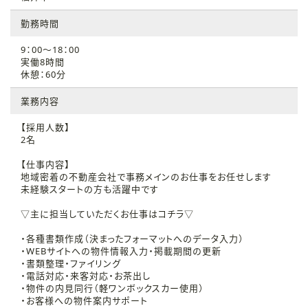
勤務時間
9：00～18：00
実働8時間
休憩：60分
業務内容
【採用人数】
2名
【仕事内容】
地域密着の不動産会社で事務メインのお仕事をお任せします
未経験スタートの方も活躍中です
▽主に担当していただくお仕事はコチラ▽
・各種書類作成（決まったフォーマットへのデータ入力）
・WEBサイトへの物件情報入力・掲載期間の更新
・書類整理・ファイリング
・電話対応・来客対応・お茶出し
・物件の内見同行（軽ワンボックスカー使用）
・お客様への物件案内サポート