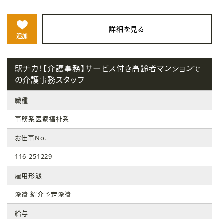
詳細を見る
追加
駅チカ！【介護事務】サービス付き高齢者マンションで
の介護事務スタッフ
職種
事務系医療福祉系
お仕事No.
116-251229
雇用形態
派遣 紹介予定派遣
給与