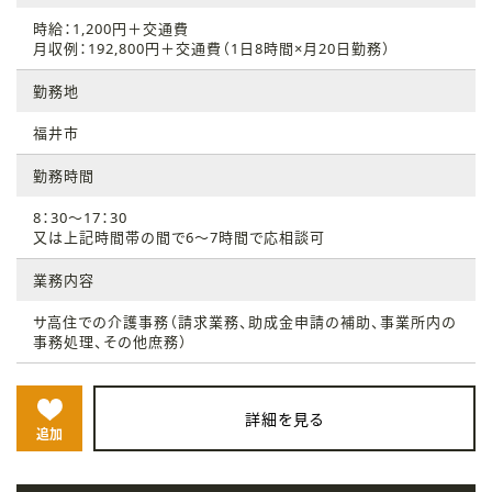
時給：1,200円＋交通費
月収例：192,800円＋交通費（1日8時間×月20日勤務）
勤務地
福井市
勤務時間
8：30～17：30
又は上記時間帯の間で6～7時間で応相談可
業務内容
サ高住での介護事務（請求業務、助成金申請の補助、事業所内の
事務処理、その他庶務）
詳細を見る
追加