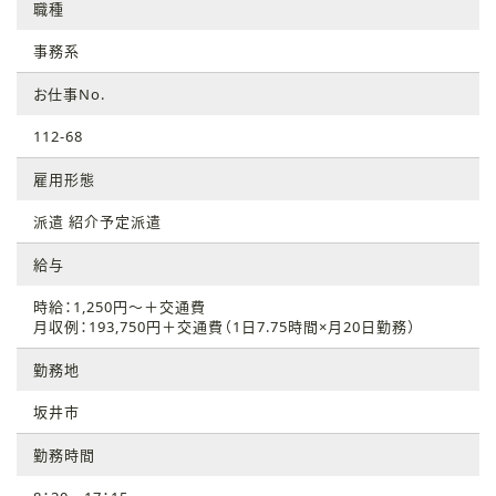
職種
事務系
お仕事No.
112-68
雇用形態
派遣 紹介予定派遣
給与
時給：1,250円～＋交通費
月収例：193,750円＋交通費（1日7.75時間×月20日勤務）
勤務地
坂井市
勤務時間