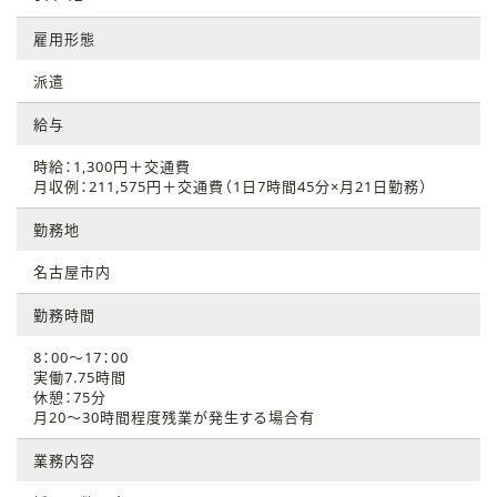
雇用形態
派遣
給与
時給：1,300円＋交通費
月収例：211,575円＋交通費（1日7時間45分×月21日勤務）
勤務地
名古屋市内
勤務時間
8：00～17：00
実働7.75時間
休憩：75分
月20～30時間程度残業が発生する場合有
業務内容