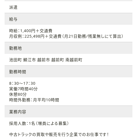
派遣
給与
時給：1,400円＋交通費
月収例：225,498円＋交通費（月21日勤務/残業無しにて算出）
勤務地
池田町 鯖江市 越前市 越前町 南越前町
勤務時間
8：30～17：30
実働7時間40分
休憩80分
時間外勤務：月平均10時間
業務内容
採用人数：1名（増員による募集）
中古トラックの買取や販売を行う企業でのお仕事です！