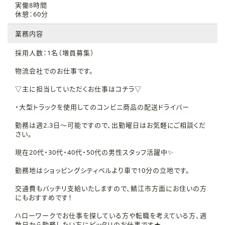
実働8時間
休憩：60分
業務内容
採用人数：1名（増員募集）
物流会社でのお仕事です。
▽主に担当していただくお仕事はコチラ▽
・大型トラックを使用してのコンビニ商品の配送ドライバー
勤務は週2.3日～可能ですので、出勤曜日はお気軽にご相談くだ
さい。
現在20代・30代・40代・50代の男性スタッフ活躍中✨
勤務地はショッピングシティベルより車で10分の立地です。
交通費もバッチリ支給いたしますので、鯖江市方面にお住いの方
にもおすすめです！
ハローワークでお仕事を探している方や転職を考えている方、週
数日から勤務したい方にピッタリのお仕事です★