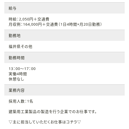
給与
時給：2,050円＋交通費
月収例：164,000円＋交通費（1日4時間×月20日勤務）
勤務地
福井県その他
勤務時間
13：00～17：00
実働4時間
休憩なし
業務内容
採用人数：1名
建築用工業製品の製造を行う企業でのお仕事です。
▽主に担当していただくお仕事はコチラ▽