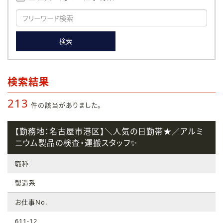
検索
検索結果
213
件の該当がありました。
【勤務地：名古屋市港区】＼人気の日勤帯★／アルミ
ニウム製品の検査・運搬スタッフ✨
職種
製造系
お仕事No.
611-12