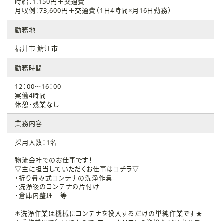
時給：1,150円＋交通費
月収例：73,600円＋交通費（1日4時間×月16日勤務）
勤務地
福井市 鯖江市
勤務時間
12：00～16：00
実働4時間
休憩・残業なし
業務内容
採用人数：1名
物流会社でのお仕事です！
▽主に担当していただくお仕事はコチラ▽
・折り畳み式コンテナの洗浄作業
・洗浄後のコンテナの片付け
・倉庫内整理 等
＊洗浄作業は機械にコンテナを投入するだけの単純作業です★