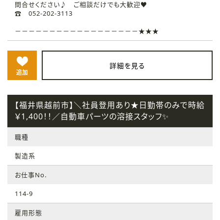
問合せください♪ ご相談だけでも大歓迎♥
☎ 052-202-3113
－－－－－－－－－－－－－－－－－－★★★
詳細を見る
追加
【福井県越前市】＼社員登用あり★日勤帯のみで時給
￥1,400！！／自動車パーツの溶接スタッフ✨
職種
製造系
お仕事No.
114-9
雇用形態