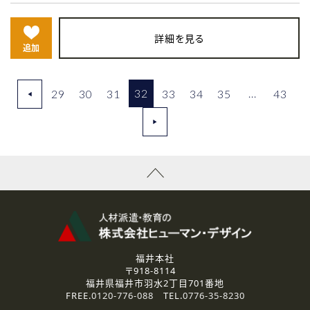
詳細を見る
追加
32
...
29
30
31
33
34
35
43
◀
▶
福井本社
〒918-8114
福井県福井市羽水2丁目701番地
FREE.
0120-776-088
TEL.
0776-35-8230