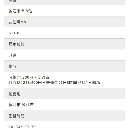
製造系その他
お仕事No.
611-6
雇用形態
派遣
給与
時給：1,300円＋交通費
月収例：218,400円＋交通費（1日8時間×月21日勤務）
勤務地
福井市 鯖江市
勤務時間
10：30～20：30