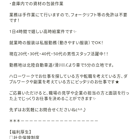
・倉庫内での資材の包装作業
業務は手作業にて行いますので、フォークリフト等の免許は不要
です！
1日4時間で嬉しい高時給案件です✨
就業時の服装は私服勤務（動きやすい服装）でOK！
現在20代・30代・40代・50代の男性スタッフ活躍中！！
勤務地は北陸自動車道/滑川I.Cより車で5分の立地です。
ハローワークでお仕事を探している方や転職を考えている方、ダ
ブルワークや副業を考えている方にピッタリのお仕事です★
ご応募いただけると、職場の見学や企業の担当の方と面談を行っ
た上でじっくりお仕事を決めることができます✨
先ずはお気軽にお問合せくださいね(^^♪
＊＊＊－－－－－－－－－－－－－－－－－－
【福利厚生】
□社会保険制度