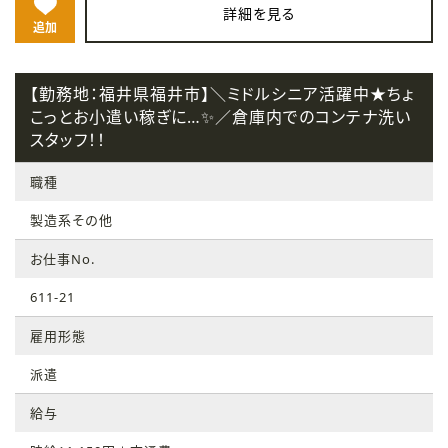
詳細を見る
追加
【勤務地：福井県福井市】＼ミドルシニア活躍中★ちょ
こっとお小遣い稼ぎに…✨／倉庫内でのコンテナ洗い
スタッフ！！
職種
製造系その他
お仕事No.
611-21
雇用形態
派遣
給与