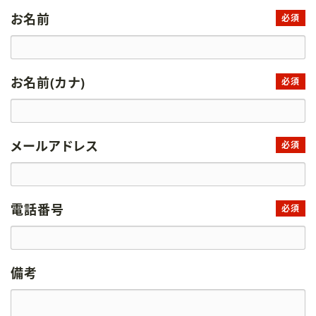
お名前
必須
お名前(カナ)
必須
メールアドレス
必須
電話番号
必須
備考