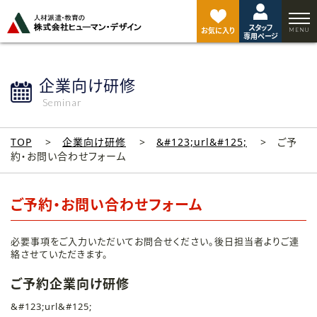
ペ
ー
スタッフ
ジ
お気に入り
専用ページ
ト
ッ
プ
企業向け研修
へ
Seminar
TOP
企業向け研修
&#123;url&#125;
ご予
約・お問い合わせフォーム
ご予約・お問い合わせフォーム
必要事項をご入力いただいてお問合せください。後日担当者よりご連
絡させていただきます。
ご予約企業向け研修
&#123;url&#125;