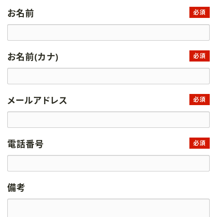
お名前
必須
お名前(カナ)
必須
メールアドレス
必須
電話番号
必須
備考