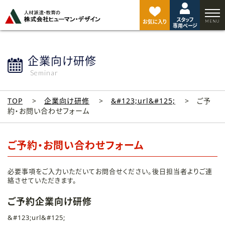
ペ
ー
スタッフ
ジ
お気に入り
専用ページ
ト
ッ
プ
企業向け研修
へ
Seminar
TOP
企業向け研修
&#123;url&#125;
ご予
約・お問い合わせフォーム
ご予約・お問い合わせフォーム
必要事項をご入力いただいてお問合せください。後日担当者よりご連
絡させていただきます。
ご予約企業向け研修
&#123;url&#125;