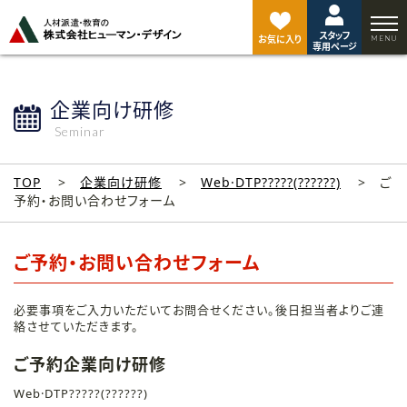
ペ
ー
スタッフ
ジ
お気に入り
専用ページ
ト
ッ
プ
企業向け研修
へ
Seminar
TOP
企業向け研修
Web·DTP?????(??????)
ご
予約・お問い合わせフォーム
ご予約・お問い合わせフォーム
必要事項をご入力いただいてお問合せください。後日担当者よりご連
絡させていただきます。
ご予約企業向け研修
Web·DTP?????(??????)