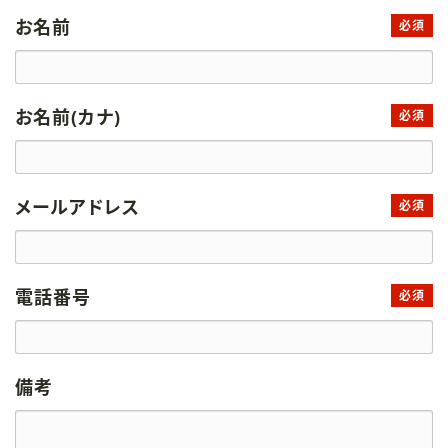
お名前
必須
お名前(カナ)
必須
メールアドレス
必須
電話番号
必須
備考