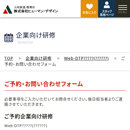
ペ
ー
スタッフ
ジ
お気に入り
専用ページ
ト
ッ
プ
企業向け研修
へ
Seminar
TOP
企業向け研修
Web·DTP?????(??????)
ご
予約・お問い合わせフォーム
ご予約・お問い合わせフォーム
必要事項をご入力いただいてお問合せください。後日担当者よりご連
絡させていただきます。
ご予約企業向け研修
Web·DTP?????(??????)