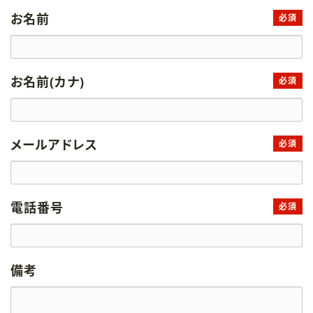
お名前
必須
お名前(カナ)
必須
メールアドレス
必須
電話番号
必須
備考